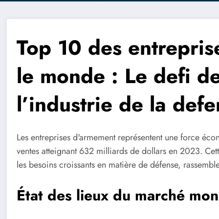
Top 10 des entrepri
le monde : Le defi d
l’industrie de la def
Les entreprises d'armement représentent une force éco
ventes atteignant 632 milliards de dollars en 2023. Cette
les besoins croissants en matière de défense, rassemble
État des lieux du marché mon