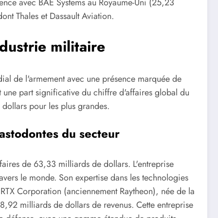
présence avec BAE Systems au Royaume-Uni (25,23
dont Thales et Dassault Aviation.
dustrie militaire
ndial de l'armement avec une présence marquée de
une part significative du chiffre d'affaires global du
 dollars pour les plus grandes.
astodontes du secteur
aires de 63,33 milliards de dollars. L'entreprise
avers le monde. Son expertise dans les technologies
r. RTX Corporation (anciennement Raytheon), née de la
,92 milliards de dollars de revenus. Cette entreprise