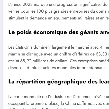
L'année 2023 marque une progression significative du
ventes pour les 100 plus grandes entreprises du domaine.
stimulent la demande en équipements militaires et en 
Le poids économique des géants amé
Les États-Unis dominent largement le marché avec 41 e
Martin se distingue avec un chiffre d'affaires de 63,33
atteint 68,92 milliards de dollars. Ces entreprises amér
disposent d'infrastructures mondiales impressionnantes
La répartition géographique des lea
La carte mondiale de l'industrie de l'armement révèle u
occupent la première place, la Chine s'affirme avec d