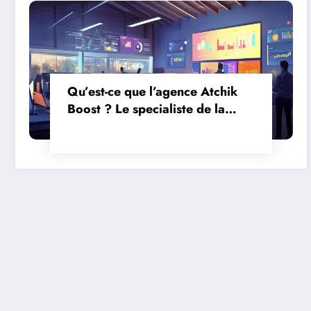
Qu’est-ce que l’agence Atchik
Boost ? Le specialiste de la
formation marketing qui booste
votre entreprise