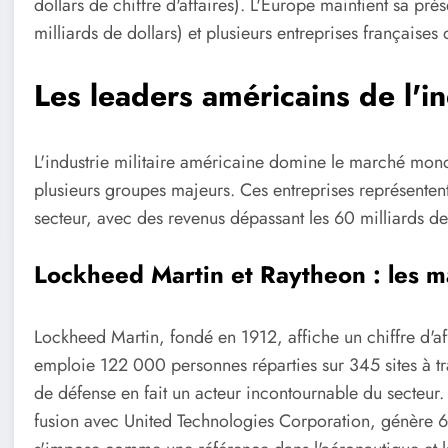
dollars de chiffre d'affaires). L'Europe maintient sa 
milliards de dollars) et plusieurs entreprises françaises 
Les leaders américains de l'in
L'industrie militaire américaine domine le marché mo
plusieurs groupes majeurs. Ces entreprises représentent 
secteur, avec des revenus dépassant les 60 milliards de
Lockheed Martin et Raytheon : les m
Lockheed Martin, fondé en 1912, affiche un chiffre d'aff
emploie 122 000 personnes réparties sur 345 sites à tr
de défense en fait un acteur incontournable du secteu
fusion avec United Technologies Corporation, génère 68