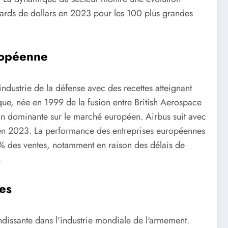
lliards de dollars en 2023 pour les 100 plus grandes
ropéenne
dustrie de la défense avec des recettes atteignant
ique, née en 1999 de la fusion entre British Aerospace
on dominante sur le marché européen. Airbus suit avec
se en 2023. La performance des entreprises européennes
 des ventes, notamment en raison des délais de
.
es
ndissante dans l'industrie mondiale de l'armement.