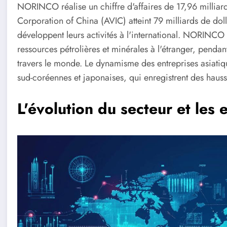
NORINCO réalise un chiffre d'affaires de 17,96 milliards
Corporation of China (AVIC) atteint 79 milliards de doll
développent leurs activités à l'international. NORINC
ressources pétrolières et minérales à l'étranger, pend
travers le monde. Le dynamisme des entreprises asiatiqu
sud-coréennes et japonaises, qui enregistrent des haus
L'évolution du secteur et les