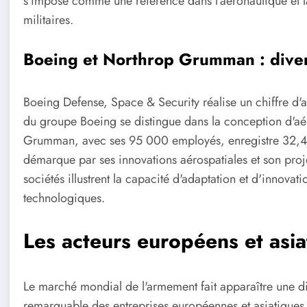
s'impose comme une référence dans l'aéronautique et 
militaires.
Boeing et Northrop Grumman : divers
Boeing Defense, Space & Security réalise un chiffre d'af
du groupe Boeing se distingue dans la conception d'aér
Grumman, avec ses 95 000 employés, enregistre 32,43 m
démarque par ses innovations aérospatiales et son pro
sociétés illustrent la capacité d'adaptation et d'innovat
technologiques.
Les acteurs européens et asia
Le marché mondial de l'armement fait apparaître une di
remarquable des entreprises européennes et asiatiques