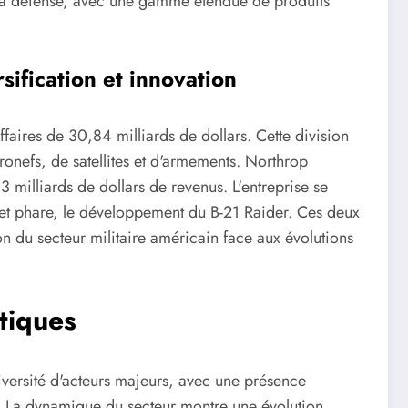
la défense, avec une gamme étendue de produits
ification et innovation
faires de 30,84 milliards de dollars. Cette division
onefs, de satellites et d'armements. Northrop
illiards de dollars de revenus. L'entreprise se
jet phare, le développement du B-21 Raider. Ces deux
ion du secteur militaire américain face aux évolutions
tiques
versité d'acteurs majeurs, avec une présence
. La dynamique du secteur montre une évolution