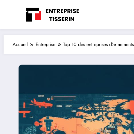
Aller
au
contenu
Accueil
Entreprise
Top 10 des entreprises d’armements