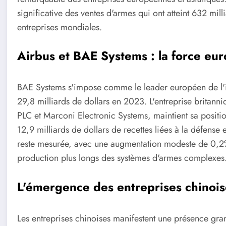
significative des ventes d'armes qui ont atteint 632 mi
entreprises mondiales.
Airbus et BAE Systems : la force eu
BAE Systems s'impose comme le leader européen de l'in
29,8 milliards de dollars en 2023. L'entreprise britann
PLC et Marconi Electronic Systems, maintient sa positi
12,9 milliards de dollars de recettes liées à la défen
reste mesurée, avec une augmentation modeste de 0,2%
production plus longs des systèmes d'armes complexes
L'émergence des entreprises chinois
Les entreprises chinoises manifestent une présence gra