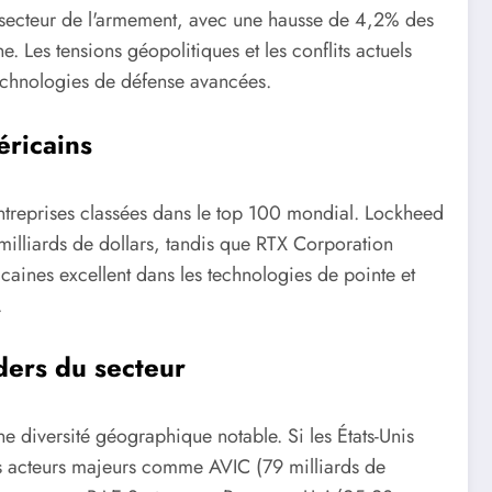
 secteur de l'armement, avec une hausse de 4,2% des
 Les tensions géopolitiques et les conflits actuels
technologies de défense avancées.
ricains
ntreprises classées dans le top 100 mondial. Lockheed
 milliards de dollars, tandis que RTX Corporation
icaines excellent dans les technologies de pointe et
.
ders du secteur
ne diversité géographique notable. Si les États-Unis
es acteurs majeurs comme AVIC (79 milliards de